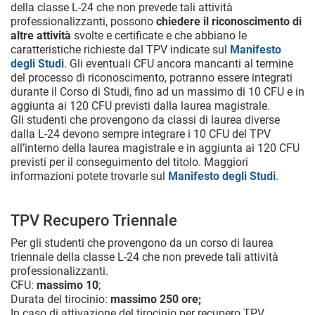
della classe L-24 che non prevede tali attività
professionalizzanti, possono
chiedere il riconoscimento di
altre attività
svolte e certificate e che abbiano le
caratteristiche richieste dal TPV indicate sul
Manifesto
degli Studi
. Gli eventuali CFU ancora mancanti al termine
del processo di riconoscimento, potranno essere integrati
durante il Corso di Studi, fino ad un massimo di 10 CFU e in
aggiunta ai 120 CFU previsti dalla laurea magistrale.
Gli studenti che provengono da classi di laurea diverse
dalla L-24 devono sempre integrare i 10 CFU del TPV
all’interno della laurea magistrale e in aggiunta ai 120 CFU
previsti per il conseguimento del titolo. Maggiori
informazioni potete trovarle sul
Manifesto degli Studi
.
TPV Recupero Triennale
Per gli studenti che provengono da un corso di laurea
triennale della classe L-24 che non prevede tali attività
professionalizzanti.
CFU:
massimo 10
;
Durata del tirocinio:
massimo 250 ore;
In caso di attivazione del tirocinio per recupero TPV