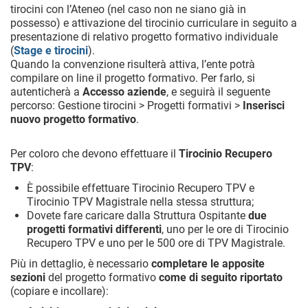
tirocini con l’Ateneo (nel caso non ne siano già in
possesso) e attivazione del tirocinio curriculare in seguito a
presentazione di relativo progetto formativo individuale
(
Stage e tirocini
).
Quando la convenzione risulterà attiva, l’ente potrà
compilare on line il progetto formativo. Per farlo, si
autenticherà a
Accesso aziende
, e seguirà il seguente
percorso: Gestione tirocini > Progetti formativi >
Inserisci
nuovo progetto formativo
.
Per coloro che devono effettuare il
Tirocinio Recupero
TPV
:
È possibile effettuare Tirocinio Recupero TPV e
Tirocinio TPV Magistrale nella stessa struttura;
Dovete fare caricare dalla Struttura Ospitante
due
progetti formativi differenti
, uno per le ore di Tirocinio
Recupero TPV e uno per le 500 ore di TPV Magistrale.
Più in dettaglio, è necessario
completare le apposite
sezioni
del progetto formativo
come di seguito riportato
(copiare e incollare):