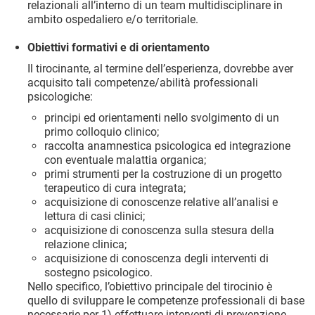
relazionali all’interno di un team multidisciplinare in
ambito ospedaliero e/o territoriale.
Obiettivi formativi e di orientamento
Il tirocinante, al termine dell’esperienza, dovrebbe aver
acquisito tali competenze/abilità professionali
psicologiche:
principi ed orientamenti nello svolgimento di un
primo colloquio clinico;
raccolta anamnestica psicologica ed integrazione
con eventuale malattia organica;
primi strumenti per la costruzione di un progetto
terapeutico di cura integrata;
acquisizione di conoscenze relative all’analisi e
lettura di casi clinici;
acquisizione di conoscenza sulla stesura della
relazione clinica;
acquisizione di conoscenza degli interventi di
sostegno psicologico.
Nello specifico, l’obiettivo principale del tirocinio è
quello di sviluppare le competenze professionali di base
necessarie per 1) effettuare interventi di prevenzione,