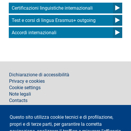
Certificazioni linguistiche internazionali
Test e corsi di lingua Erasmus+ outgoing
Accordi internazionali
footer
Dichiarazione di accessibilità
Privacy e cookies
Cookie settings
Note legali
Contacts
Segui La Statale su
Questo sito utilizza cookie tecnici e di profilazione,
propri e di terze parti, per garantire la corretta