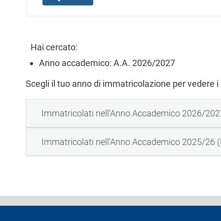
l
e
Hai cercato:
Anno accademico: A.A. 2026/2027
Scegli il tuo anno di immatricolazione per vedere i
Immatricolati nell'Anno Accademico 2026/202
Immatricolati nell'Anno Accademico 2025/26 
footer
Dichiarazione