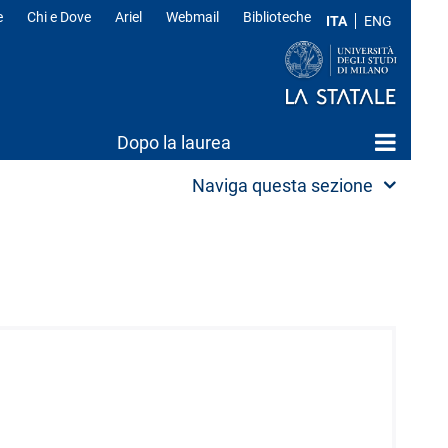
e
Chi e Dove
Ariel
Webmail
Biblioteche
ITA
ENG
Dopo la laurea
Naviga questa sezione