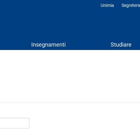
Unimia
Segreteri
Profili
Insegnamenti
Studiare