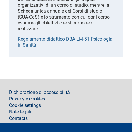
organizzativi di un corso di studio, mentre la
Scheda unica annuale dei Corsi di studio
(SUA-CdS) è lo strumento con cui ogni corso
esprime gli obiettivi che si propone di
realizzare.
Regolamento didattico DBA LM-51 Psicologia
in Sanità
footer
Dichiarazione di accessibilità
Privacy e cookies
Cookie settings
Note legali
Contacts
Segui La Statale su